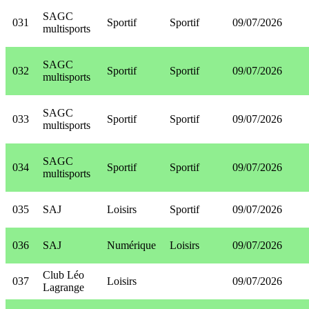
SAGC
031
Sportif
Sportif
09/07/2026
multisports
SAGC
032
Sportif
Sportif
09/07/2026
multisports
SAGC
033
Sportif
Sportif
09/07/2026
multisports
SAGC
034
Sportif
Sportif
09/07/2026
multisports
035
SAJ
Loisirs
Sportif
09/07/2026
036
SAJ
Numérique
Loisirs
09/07/2026
Club Léo
037
Loisirs
09/07/2026
Lagrange