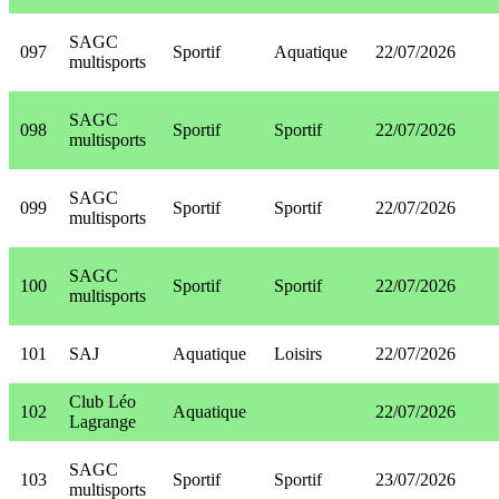
SAGC
097
Sportif
Aquatique
22/07/2026
multisports
SAGC
098
Sportif
Sportif
22/07/2026
multisports
SAGC
099
Sportif
Sportif
22/07/2026
multisports
SAGC
100
Sportif
Sportif
22/07/2026
multisports
101
SAJ
Aquatique
Loisirs
22/07/2026
Club Léo
102
Aquatique
22/07/2026
Lagrange
SAGC
103
Sportif
Sportif
23/07/2026
multisports