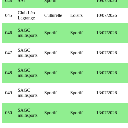
044
SAJ
Sportif
10/07/2026
Club Léo
045
Culturelle
Loisirs
10/07/2026
Lagrange
SAGC
046
Sportif
Sportif
13/07/2026
multisports
SAGC
047
Sportif
Sportif
13/07/2026
multisports
SAGC
048
Sportif
Sportif
13/07/2026
multisports
SAGC
049
Sportif
Sportif
13/07/2026
multisports
SAGC
050
Sportif
Sportif
13/07/2026
multisports