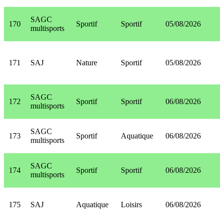
SAGC
170
Sportif
Sportif
05/08/2026
multisports
171
SAJ
Nature
Sportif
05/08/2026
SAGC
172
Sportif
Sportif
06/08/2026
multisports
SAGC
173
Sportif
Aquatique
06/08/2026
multisports
SAGC
174
Sportif
Sportif
06/08/2026
multisports
175
SAJ
Aquatique
Loisirs
06/08/2026