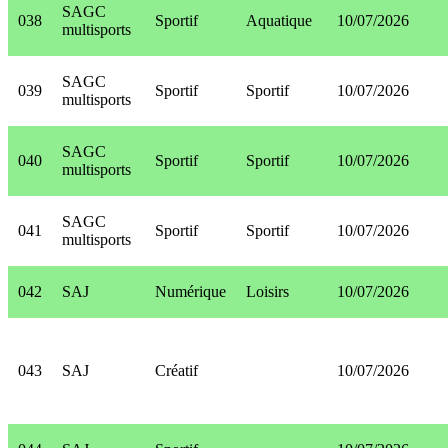
SAGC
038
Sportif
Aquatique
10/07/2026
multisports
SAGC
039
Sportif
Sportif
10/07/2026
multisports
SAGC
040
Sportif
Sportif
10/07/2026
multisports
SAGC
041
Sportif
Sportif
10/07/2026
multisports
042
SAJ
Numérique
Loisirs
10/07/2026
043
SAJ
Créatif
10/07/2026