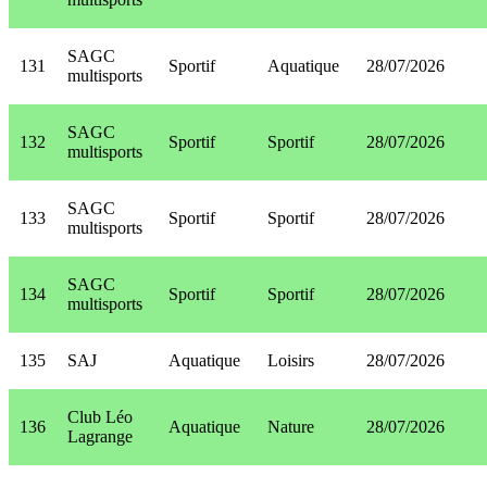
SAGC
131
Sportif
Aquatique
28/07/2026
multisports
SAGC
132
Sportif
Sportif
28/07/2026
multisports
SAGC
133
Sportif
Sportif
28/07/2026
multisports
SAGC
134
Sportif
Sportif
28/07/2026
multisports
135
SAJ
Aquatique
Loisirs
28/07/2026
Club Léo
136
Aquatique
Nature
28/07/2026
Lagrange