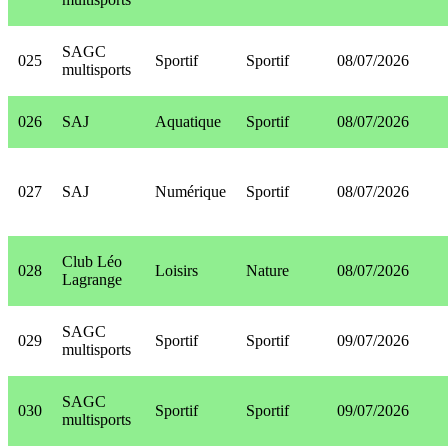
SAGC
025
Sportif
Sportif
08/07/2026
multisports
026
SAJ
Aquatique
Sportif
08/07/2026
027
SAJ
Numérique
Sportif
08/07/2026
Club Léo
028
Loisirs
Nature
08/07/2026
Lagrange
SAGC
029
Sportif
Sportif
09/07/2026
multisports
SAGC
030
Sportif
Sportif
09/07/2026
multisports