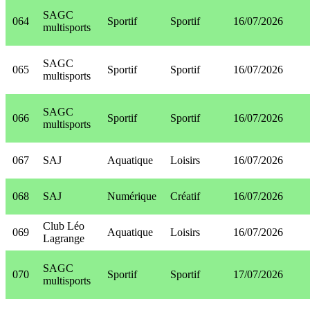
SAGC
064
Sportif
Sportif
16/07/2026
multisports
SAGC
065
Sportif
Sportif
16/07/2026
multisports
SAGC
066
Sportif
Sportif
16/07/2026
multisports
067
SAJ
Aquatique
Loisirs
16/07/2026
068
SAJ
Numérique
Créatif
16/07/2026
Club Léo
069
Aquatique
Loisirs
16/07/2026
Lagrange
SAGC
070
Sportif
Sportif
17/07/2026
multisports