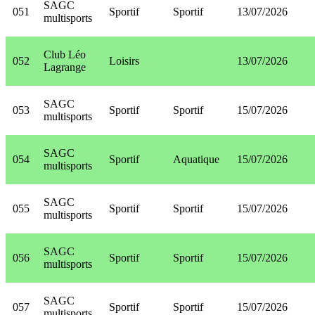
SAGC
051
Sportif
Sportif
13/07/2026
multisports
Club Léo
052
Loisirs
13/07/2026
Lagrange
SAGC
053
Sportif
Sportif
15/07/2026
multisports
SAGC
054
Sportif
Aquatique
15/07/2026
multisports
SAGC
055
Sportif
Sportif
15/07/2026
multisports
SAGC
056
Sportif
Sportif
15/07/2026
multisports
SAGC
057
Sportif
Sportif
15/07/2026
multisports