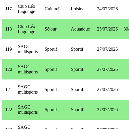
Club Léo
117
Culturelle
Loisirs
24/07/2026
Lagrange
Club Léo
118
Séjour
Aquatique
25/07/2026
30
Lagrange
SAGC
119
Sportif
Sportif
27/07/2026
multisports
SAGC
120
Sportif
Sportif
27/07/2026
multisports
SAGC
121
Sportif
Sportif
27/07/2026
multisports
SAGC
122
Sportif
Sportif
27/07/2026
multisports
SAGC