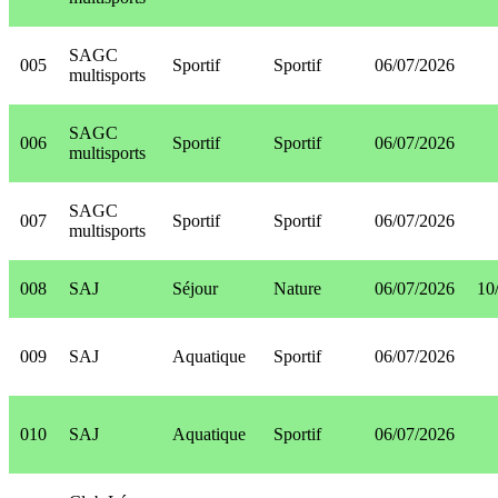
SAGC
005
Sportif
Sportif
06/07/2026
multisports
SAGC
006
Sportif
Sportif
06/07/2026
multisports
SAGC
007
Sportif
Sportif
06/07/2026
multisports
008
SAJ
Séjour
Nature
06/07/2026
10
009
SAJ
Aquatique
Sportif
06/07/2026
010
SAJ
Aquatique
Sportif
06/07/2026