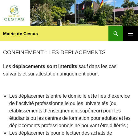
Recherche
Mairie de Cestas
ALLER
MENU
AU
PRINCI
CONTENU
CONFINEMENT : LES DEPLACEMENTS
Les
déplacements sont interdits
sauf dans les cas
suivants et sur attestation uniquement pour :
Les déplacements entre le domicile et le lieu d’exercice
de l’activité professionnelle ou les universités (ou
établissements d’enseignement supérieur) pour les
étudiants ou les centres de formation pour adultes et les
déplacements professionnels ne pouvant être différés ;
Les déplacements pour effectuer des achats de