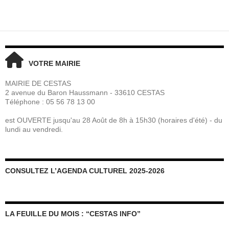
VOTRE MAIRIE
MAIRIE DE CESTAS
2 avenue du Baron Haussmann - 33610 CESTAS
Téléphone : 05 56 78 13 00
est OUVERTE jusqu'au 28 Août de 8h à 15h30 (horaires d'été) - du
lundi au vendredi.
CONSULTEZ L’AGENDA CULTUREL 2025-2026
LA FEUILLE DU MOIS : “CESTAS INFO”