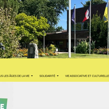
S LES ÂGES DE LA VIE
SOLIDARITÉ
VIE ASSOCIATIVE ET CULTURELLE