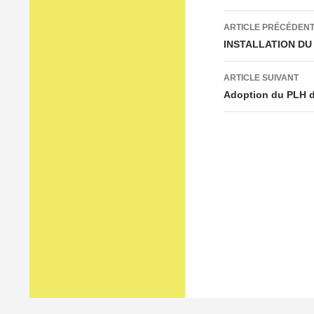
Navigation
ARTICLE PRÉCÉDEN
des
INSTALLATION DU
articles
ARTICLE SUIVANT
Adoption du PLH d