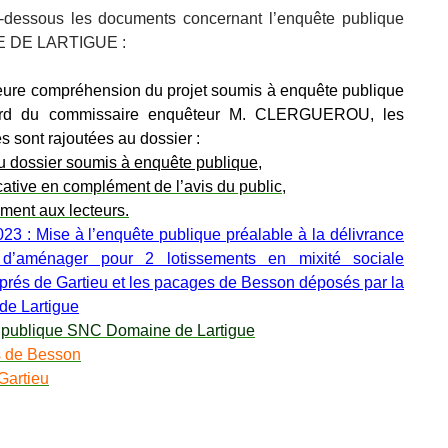
i-dessous les documents concernant l’enquête publique
E DE LARTIGUE :
eure compréhension du projet soumis à enquête publique
cord du commissaire enquêteur M. CLERGUEROU, les
s sont rajoutées au dossier :
 dossier soumis à enquête publique
,
cative en complément de l’avis du public,
ment aux lecteurs.
23 : Mise à l’enquête publique préalable à la délivrance
d’aménager pour 2 lotissements en mixité sociale
rés de Gartieu et les pacages de Besson déposés par la
e Lartigue
 publique SNC Domaine de Lartigue
s de Besson
Gartieu