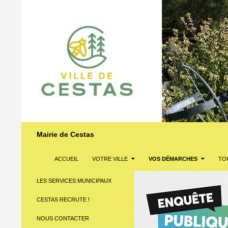
Recherche
Mairie de Cestas
ALLER AU CONTENU
ACCUEIL
VOTRE VILLE
VOS DÉMARCHES
TOU
LES SERVICES MUNICIPAUX
CESTAS RECRUTE !
NOUS CONTACTER