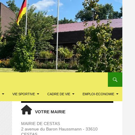
VIE SPORTIVE
CADRE DE VIE
EMPLOI-ECONOMIE
VOTRE MAIRIE
MAIRIE DE CESTAS
2 avenue du Baron Haussmann - 33610
CESTAS