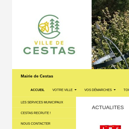
Recherche
Mairie de Cestas
ALLER AU CONTENU
ACCUEIL
VOTRE VILLE
VOS DÉMARCHES
TOU
LES SERVICES MUNICIPAUX
ACTUALITES
CESTAS RECRUTE !
NOUS CONTACTER