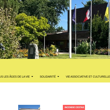
S LES ÂGES DE LA VIE
SOLIDARITÉ
VIE ASSOCIATIVE ET CULTURELLE