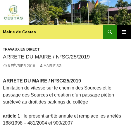
Recherche
Mairie de Cestas
ALLER
MENU
AU
PRINCI
CONTENU
TRAVAUX EN DIRECT
ARRETE DU MAIRE / N°SG/25/2019
8 FÉVRIER 2019
MAIRIE SG
ARRETE DU MAIRE / N°SG/25/2019
Limitation de vitesse sur le chemin des Sources et le
passage des Sources et création d’un passage piéton
surélevé au droit des parkings du collège
article 1
: le présent arrêté annule et remplace les arrêtés
168/1998 – 481/2004 et 900/2007