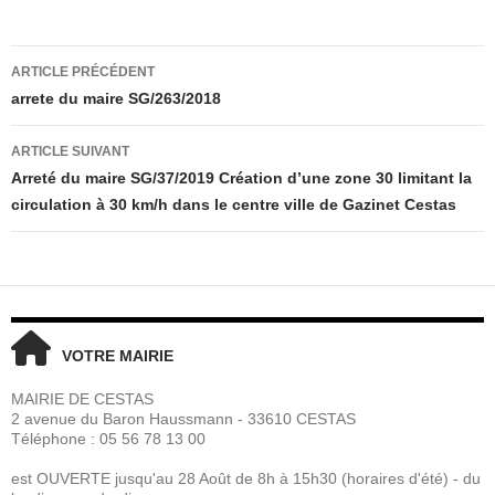
Navigation
ARTICLE PRÉCÉDENT
des
arrete du maire SG/263/2018
articles
ARTICLE SUIVANT
Arreté du maire SG/37/2019 Création d’une zone 30 limitant la
circulation à 30 km/h dans le centre ville de Gazinet Cestas
VOTRE MAIRIE
MAIRIE DE CESTAS
2 avenue du Baron Haussmann - 33610 CESTAS
Téléphone : 05 56 78 13 00
est OUVERTE jusqu'au 28 Août de 8h à 15h30 (horaires d'été) - du