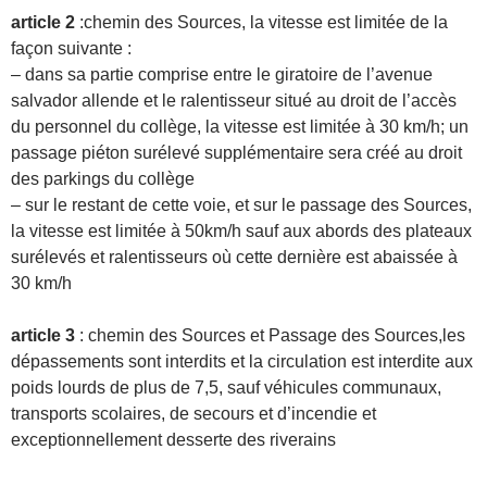
article 2
:chemin des Sources, la vitesse est limitée de la
façon suivante :
– dans sa partie comprise entre le giratoire de l’avenue
salvador allende et le ralentisseur situé au droit de l’accès
du personnel du collège, la vitesse est limitée à 30 km/h; un
passage piéton surélevé supplémentaire sera créé au droit
des parkings du collège
– sur le restant de cette voie, et sur le passage des Sources,
la vitesse est limitée à 50km/h sauf aux abords des plateaux
surélevés et ralentisseurs où cette dernière est abaissée à
30 km/h
article 3
: chemin des Sources et Passage des Sources,les
dépassements sont interdits et la circulation est interdite aux
poids lourds de plus de 7,5, sauf véhicules communaux,
transports scolaires, de secours et d’incendie et
exceptionnellement desserte des riverains