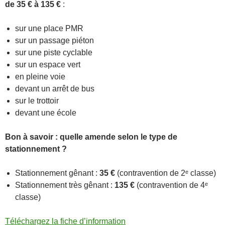
de 35 € à 135 €
:
sur une place PMR
sur un passage piéton
sur une piste cyclable
sur un espace vert
en pleine voie
devant un arrêt de bus
sur le trottoir
devant une école
Bon à savoir : quelle amende selon le type de
stationnement ?
Stationnement gênant :
35 €
(contravention de 2ᵉ classe)
Stationnement très gênant :
135 €
(contravention de 4ᵉ
classe)
Téléchargez la fiche d’information