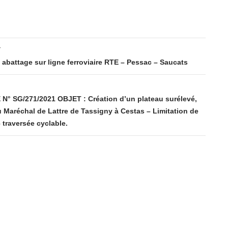
T
 abattage sur ligne ferroviaire RTE – Pessac – Saucats
° SG/271/2021 OBJET : Création d’un plateau surélevé,
Maréchal de Lattre de Tassigny à Cestas – Limitation de
 traversée cyclable.