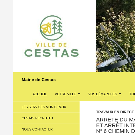
Recherche
Mairie de Cestas
ALLER AU CONTENU
ACCUEIL
VOTRE VILLE
VOS DÉMARCHES
TOU
LES SERVICES MUNICIPAUX
TRAVAUX EN DIRECT
CESTAS RECRUTE !
ARRETE DU MA
ET ARRÊT INT
NOUS CONTACTER
N° 6 CHEMIN 