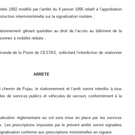
bre 1992 modifié par l’arrêté du 4 janvier 1995 relatif à l’approbation
truction interministérielle sur la signalisation routière ;
onnement gênant quotidien au droit de l’accès au bâtiment de la
onnes à mobilité réduite ;
de de la Poste de CESTAS, sollicitant l’interdiction de stationner
ARRETE
 chemin de Pujau,
le stationnement et l’arrêt seront interdits à tous
ules de services publics et véhicules de secours conformément à la
alisation règlementaire au sol sera mise en place par les services
. Les prescriptions imposées par le présent arrêté seront signalées
gnalisation conforme aux prescriptions ministérielles en vigueur.