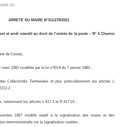
AIRIE SG
ARRETE DU MAIRE N°SG/278/2021
t et arrêt interdit au droit de l’entrée de la poste – N° 6 Chemin
ne de Cestas,
2 mars 1982 modifiée par la loi n°83-8 du 7 janvier 1983 ;
s Collectivités Territoriales et plus particulièrement les articles L
2212-2 ;
e, notamment les articles L 417-1 et R 417-10 ;
vembre 1967 modifié relatif à la signalisation des routes et des
ion interministérielle sur la signalisation routière ;