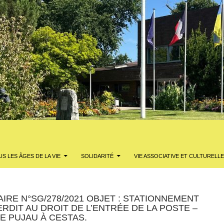
S LES ÂGES DE LA VIE
SOLIDARITÉ
VIE ASSOCIATIVE ET CULTURELLE
IRE N°SG/278/2021 OBJET : STATIONNEMENT
ERDIT AU DROIT DE L’ENTRÉE DE LA POSTE –
DE PUJAU À CESTAS.