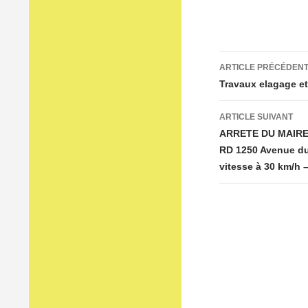
Navigation
ARTICLE PRÉCÉDEN
des
Travaux elagage et
articles
ARTICLE SUIVANT
ARRETE DU MAIRE N
RD 1250 Avenue du 
vitesse à 30 km/h –