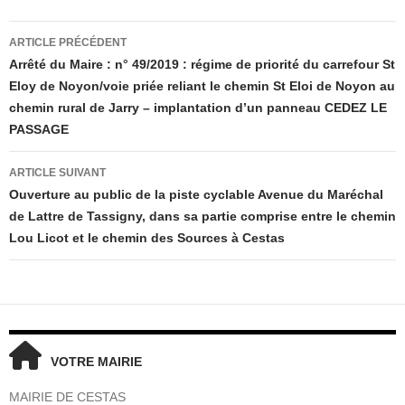
Navigation
ARTICLE PRÉCÉDENT
des
Arrêté du Maire : n° 49/2019 : régime de priorité du carrefour St
articles
Eloy de Noyon/voie priée reliant le chemin St Eloi de Noyon au
chemin rural de Jarry – implantation d’un panneau CEDEZ LE
PASSAGE
ARTICLE SUIVANT
Ouverture au public de la piste cyclable Avenue du Maréchal
de Lattre de Tassigny, dans sa partie comprise entre le chemin
Lou Licot et le chemin des Sources à Cestas
VOTRE MAIRIE
MAIRIE DE CESTAS