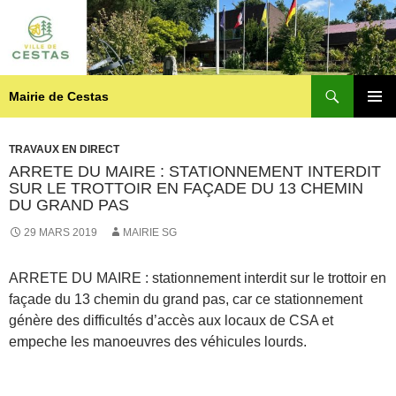
Recherche
Mairie de Cestas
ALLER
MENU
AU
PRINCI
CONTENU
TRAVAUX EN DIRECT
ARRETE DU MAIRE : STATIONNEMENT INTERDIT
SUR LE TROTTOIR EN FAÇADE DU 13 CHEMIN
DU GRAND PAS
29 MARS 2019
MAIRIE SG
ARRETE DU MAIRE : stationnement interdit sur le trottoir en
façade du 13 chemin du grand pas, car ce stationnement
génère des difficultés d’accès aux locaux de CSA et
empeche les manoeuvres des véhicules lourds.