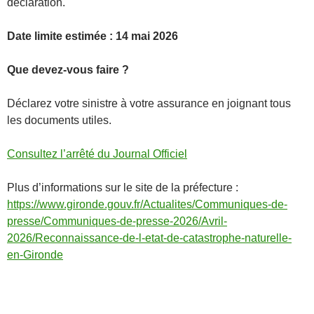
déclaration.
Date limite estimée : 14 mai 2026
Que devez-vous faire ?
Déclarez votre sinistre à votre assurance en joignant tous
les documents utiles.
Consultez l’arrêté du Journal Officiel
Plus d’informations sur le site de la préfecture :
https://www.gironde.gouv.fr/Actualites/Communiques-de-
presse/Communiques-de-presse-2026/Avril-
2026/Reconnaissance-de-l-etat-de-catastrophe-naturelle-
en-Gironde