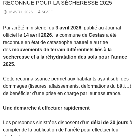
RECONNUE POUR LA SÉCHERESSE 2025
16 AVRIL 2026
SG/CF
Par arrêté ministériel du
3 avril 2026
, publié au Journal
officiel le
14 avril 2026
, la commune de
Cestas
a été
reconnue en état de catastrophe naturelle au titre
des
mouvements de terrain différentiels liés à la
sécheresse et à la réhydratation des sols pour l’année
2025
.
Cette reconnaissance permet aux habitants ayant subi des
dommages (fissures, affaissements, déformations du bâti…)
de bénéficier d’une prise en charge par leur assurance.
Une démarche à effectuer rapidement
Les personnes sinistrées disposent d’un
délai de 30 jours
à
compter de la publication de l’arrêté pour effectuer leur