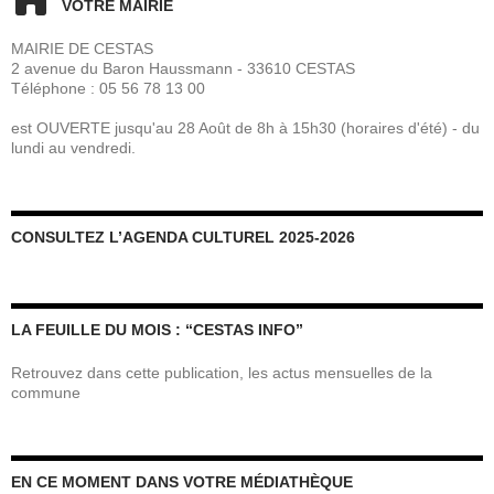
VOTRE MAIRIE
MAIRIE DE CESTAS
2 avenue du Baron Haussmann - 33610 CESTAS
Téléphone : 05 56 78 13 00
est OUVERTE jusqu'au 28 Août de 8h à 15h30 (horaires d'été) - du
lundi au vendredi.
CONSULTEZ L’AGENDA CULTUREL 2025-2026
LA FEUILLE DU MOIS : “CESTAS INFO”
Retrouvez dans cette publication, les actus mensuelles de la
commune
EN CE MOMENT DANS VOTRE MÉDIATHÈQUE