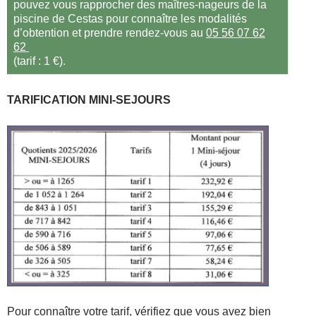
pouvez vous rapprocher des maîtres-nageurs de la
piscine de Cestas pour connaître les modalités
d’obtention et prendre rendez-vous au
05 56 07 62
62
(tarif : 1 €).
TARIFICATION MINI-SEJOURS
Pour connaître votre tarif, vérifiez que vous avez bien