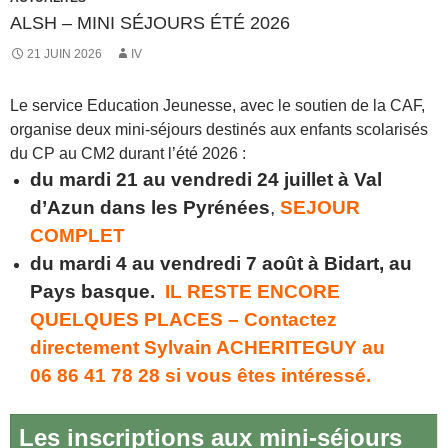
ALSH – MINI SÉJOURS ÉTÉ 2026
21 JUIN 2026
IV
Le service Education Jeunesse, avec le soutien de la CAF,
organise deux mini-séjours destinés aux enfants scolarisés
du CP au CM2 durant l’été 2026 :
du mardi 21 au vendredi 24 juillet à Val
d’Azun dans les Pyrénées
,
SEJOUR
COMPLET
du mardi 4 au vendredi 7 août à Bidart, au
Pays basque.
IL RESTE ENCORE
QUELQUES PLACES – Contactez
directement Sylvain ACHERITEGUY au
06 86 41 78 28 si vous êtes intéressé.
Les inscriptions aux mini-séjours