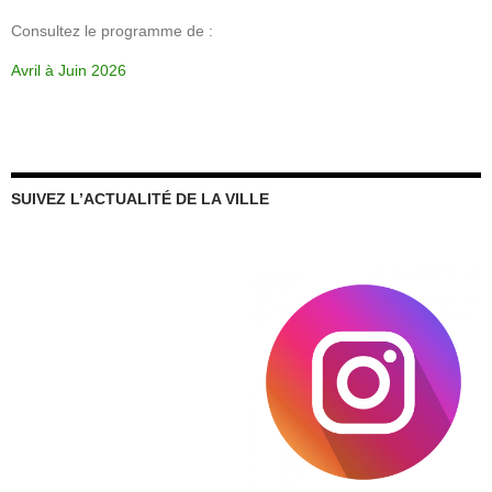
Consultez le programme de :
Avril à Juin 2026
SUIVEZ L’ACTUALITÉ DE LA VILLE