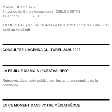
MAIRIE DE CESTAS
2 avenue du Baron Haussmann - 33610 CESTAS
Téléphone : 05 56 78 13 00
est OUVERTE jusqu'au 28 Août de 8h à 15h30 (horaires d'été) - du
lundi au vendredi.
CONSULTEZ L’AGENDA CULTUREL 2025-2026
LA FEUILLE DU MOIS : “CESTAS INFO”
Retrouvez dans cette publication, les actus mensuelles de la
commune
EN CE MOMENT DANS VOTRE MÉDIATHÈQUE