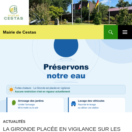
Recherche
Mairie de Cestas
ALLER
MENU
AU
PRINCI
CONTENU
ACTUALITÉS
LA GIRONDE PLACÉE EN VIGILANCE SUR LES