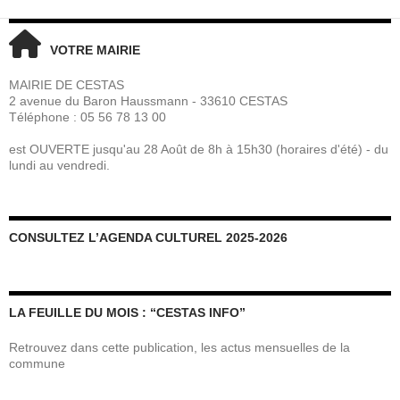
VOTRE MAIRIE
MAIRIE DE CESTAS
2 avenue du Baron Haussmann - 33610 CESTAS
Téléphone : 05 56 78 13 00
est OUVERTE jusqu'au 28 Août de 8h à 15h30 (horaires d'été) - du
lundi au vendredi.
CONSULTEZ L’AGENDA CULTUREL 2025-2026
LA FEUILLE DU MOIS : “CESTAS INFO”
Retrouvez dans cette publication, les actus mensuelles de la
commune