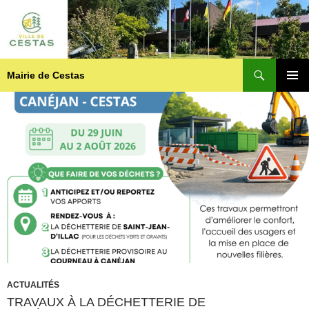
Recherche
Mairie de Cestas
ALLER
MENU
AU
PRINCI
CONTENU
ACTUALITÉS
TRAVAUX À LA DÉCHETTERIE DE