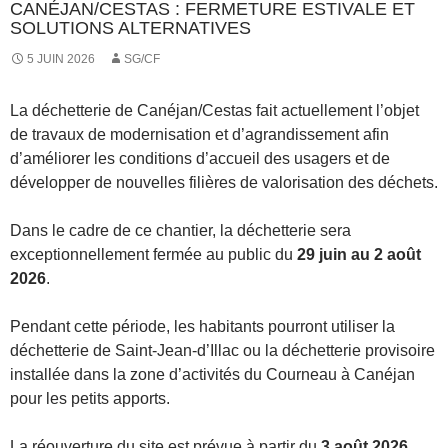
CANÉJAN/CESTAS : FERMETURE ESTIVALE ET
SOLUTIONS ALTERNATIVES
5 JUIN 2026
SG/CF
La déchetterie de Canéjan/Cestas fait actuellement l’objet
de travaux de modernisation et d’agrandissement afin
d’améliorer les conditions d’accueil des usagers et de
développer de nouvelles filières de valorisation des déchets.
Dans le cadre de ce chantier, la déchetterie sera
exceptionnellement fermée au public du
29 juin au 2 août
2026
.
Pendant cette période, les habitants pourront utiliser la
déchetterie de Saint-Jean-d’Illac ou la déchetterie provisoire
installée dans la zone d’activités du Courneau à Canéjan
pour les petits apports.
La réouverture du site est prévue à partir du
3 août 2026
,